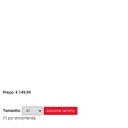
Preço:
€ 149,99
Tamanho:
(*) por encomenda