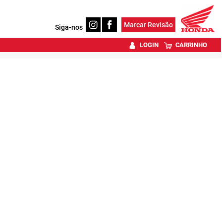
Marcar Revisão
Siga-nos
LOGIN
CARRINHO