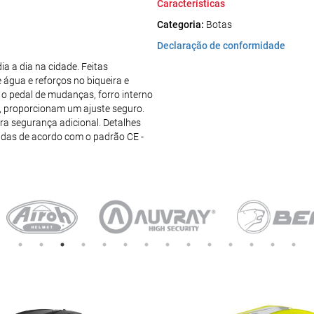
Características
Categoria:
Botas
Declaração de conformidade
a a dia na cidade. Feitas
água e reforços no biqueira e
o pedal de mudanças, forro interno
r, proporcionam um ajuste seguro.
ra segurança adicional. Detalhes
cadas de acordo com o padrão CE -