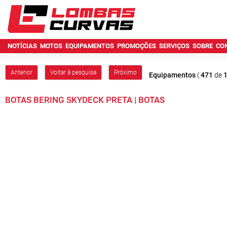
NOTÍCIAS
MOTOS
EQUIPAMENTOS
PROMOÇÕES
SERVIÇOS
SOBRE
CO
Anterior
Voltar à pesquisa
Próximo
Equipamentos
(
471
de
BOTAS BERING SKYDECK PRETA | BOTAS