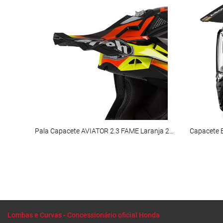
Pala Capacete AVIATOR 2.3 FAME Laranja 2019 AIROH
Capacete 
Lombas e Curvas - Concessionário oficial Honda