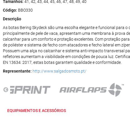
Tamanhos:
41, 42, 43, 44, 45, 46, 47, 48, 49, 40
Código:
BBO330
Descrição
As botas Bering Skydeck são uma escolha elegante e funcional para o di
principalmente de pele de vaca, apresentam uma membrana à prova de 
calcanhar para um conforto e proteção excelentes. Com proteção para 
de poliéster e sistema de fecho com atacadores e fecho lateral em zípe
Possuem uma alça no calcanhar e sistema anti-impacto transversal pa
refletores aumentam a visibilidade em condições de pouca luz. Certifi
EN 13634: 2017, estas botas garantem qualidade e conformidade.
Representante:
http://www.salgadosmoto.pt/
EQUIPAMENTOS E ACESSÓRIOS