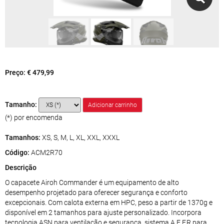
Preço:
€ 479,99
Tamanho:
(*) por encomenda
Tamanhos:
XS, S, M, L, XL, XXL, XXXL
Código:
ACM2R70
Descrição
O capacete Airoh Commander é um equipamento de alto
desempenho projetado para oferecer segurança e conforto
excepcionais. Com calota externa em HPC, peso a partir de 1370g e
disponível em 2 tamanhos para ajuste personalizado. Incorpora
tecnologia ASN para ventilação e segurança, sistema A.E.F.R para