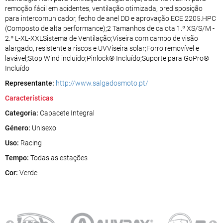
remoção fácil em acidentes, ventilação otimizada, predisposição
para intercomunicador, fecho de anel DD e aprovação ECE 2205.HPC
(Composto de alta performance);2 Tamanhos de calota 1.º XS/S/M -
2.º L-XL-XXLSistema de Ventilação;Viseira com campo de visão
alargado, resistente a riscos e UVViseira solar;Forro removível e
lavável;Stop Wind incluído;Pinlock® Incluído;Suporte para GoPro®
Incluído
Representante:
http://www.salgadosmoto.pt/
Características
Categoria:
Capacete Integral
Género:
Unisexo
Uso:
Racing
Tempo:
Todas as estações
Cor:
Verde