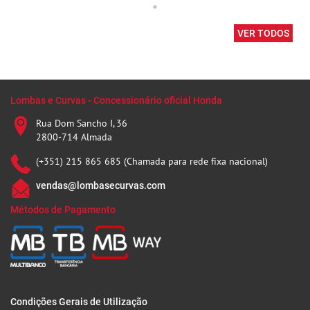
VER TODOS
Lombas e Curvas - Concessionário oficial Honda
Rua Dom Sancho I, 36
2800-714 Almada
(+351) 215 865 685 (Chamada para rede fixa nacional)
vendas@lombasecurvas.com
Métodos de Pagamento
Condições Gerais de Utilização