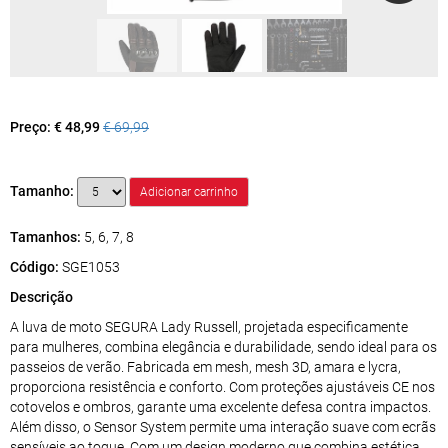
Preço:
€ 48,99
€ 69,99
Tamanho:
Tamanhos:
5, 6, 7, 8
Código:
SGE1053
Descrição
A luva de moto SEGURA Lady Russell, projetada especificamente
para mulheres, combina elegância e durabilidade, sendo ideal para os
passeios de verão. Fabricada em mesh, mesh 3D, amara e lycra,
proporciona resistência e conforto. Com proteções ajustáveis CE nos
cotovelos e ombros, garante uma excelente defesa contra impactos.
Além disso, o Sensor System permite uma interação suave com ecrãs
sensíveis ao toque. Com um design moderno que combina estética