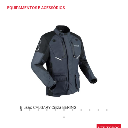
EQUIPAMENTOS E ACESSÓRIOS
Blusão CALGARY Cinza BERING
Capa