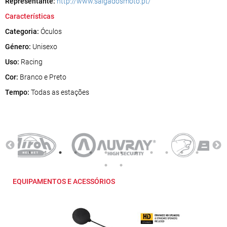
Representante:
http://www.salgadosmoto.pt/
Características
Categoria:
Óculos
Género:
Unisexo
Uso:
Racing
Cor:
Branco e Preto
Tempo:
Todas as estações
EQUIPAMENTOS E ACESSÓRIOS