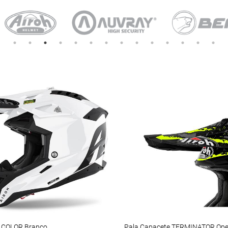
 COLOR Branco