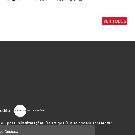
VER TODOS
rédito
 ou possiveis alterações. Os artigos Outlet podem apresentar
 de
Cookies