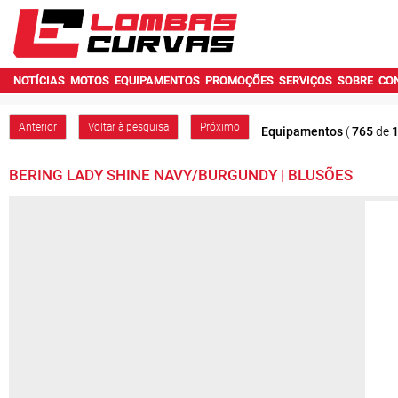
NOTÍCIAS
MOTOS
EQUIPAMENTOS
PROMOÇÕES
SERVIÇOS
SOBRE
CO
Anterior
Voltar à pesquisa
Próximo
Equipamentos
(
765
de
BERING LADY SHINE NAVY/BURGUNDY | BLUSÕES