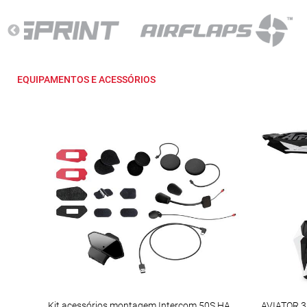
EQUIPAMENTOS E ACESSÓRIOS
Kit acessórios montagem Intercom 50S HARMON KARDON
AVIATOR 3