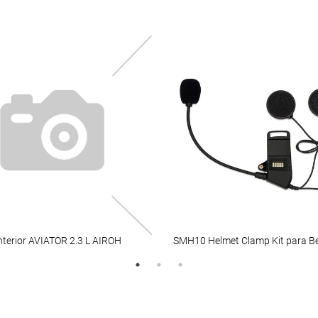
interior AVIATOR 2.3 L AIROH
SMH10 Helmet Clamp Kit para Be