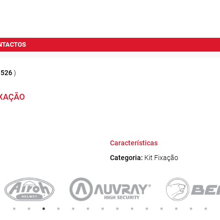
NTACTOS
1526
)
IXAÇÃO
Características
Categoria:
Kit Fixação