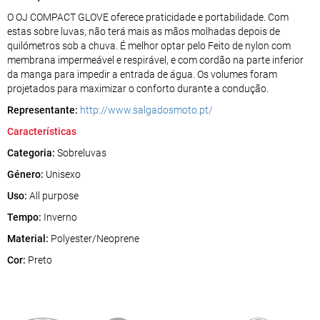
O OJ COMPACT GLOVE oferece praticidade e portabilidade. Com
estas sobre luvas, não terá mais as mãos molhadas depois de
quilómetros sob a chuva. É melhor optar pelo Feito de nylon com
membrana impermeável e respirável, e com cordão na parte inferior
da manga para impedir a entrada de água. Os volumes foram
projetados para maximizar o conforto durante a condução.
Representante:
http://www.salgadosmoto.pt/
Características
Categoria:
Sobreluvas
Género:
Unisexo
Uso:
All purpose
Tempo:
Inverno
Material:
Polyester/Neoprene
Cor:
Preto