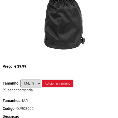
Preço:
€ 39,99
Tamanho:
(*) por encomenda
Tamanhos:
M/L
Código:
OJR03002
Descrição