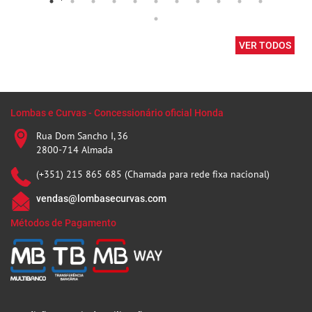
VER TODOS
Lombas e Curvas - Concessionário oficial Honda
Rua Dom Sancho I, 36
2800-714 Almada
(+351) 215 865 685 (Chamada para rede fixa nacional)
vendas@lombasecurvas.com
Métodos de Pagamento