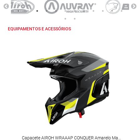
EQUIPAMENTOS E ACESSÓRIOS
Capacete AIROH WRAAAP CONQUER Amarelo Mate
LOGA