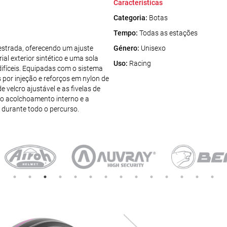
Características
Categoria:
Botas
Tempo:
Todas as estações
strada, oferecendo um ajuste
Género:
Unisexo
l exterior sintético e uma sola
Uso:
Racing
ifíceis. Equipadas com o sistema
 por injeção e reforços em nylon de
 velcro ajustável e as fivelas de
 o acolchoamento interno e a
 durante todo o percurso.