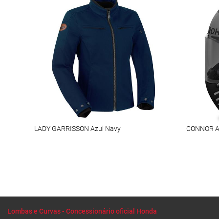
LADY GARRISSON Azul Navy
CONNOR A
Lombas e Curvas - Concessionário oficial Honda