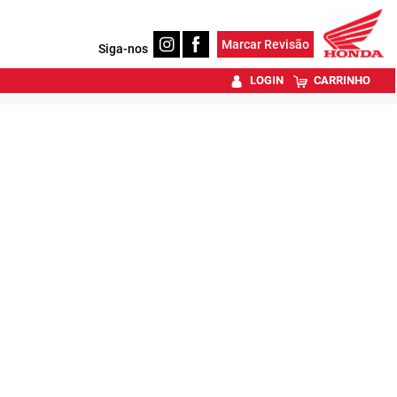
Marcar Revisão
Siga-nos
LOGIN
CARRINHO