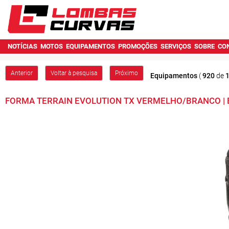
NOTÍCIAS
MOTOS
EQUIPAMENTOS
PROMOÇÕES
SERVIÇOS
SOBRE
CO
Anterior
Voltar à pesquisa
Próximo
Equipamentos
(
920
de
FORMA TERRAIN EVOLUTION TX VERMELHO/BRANCO | 