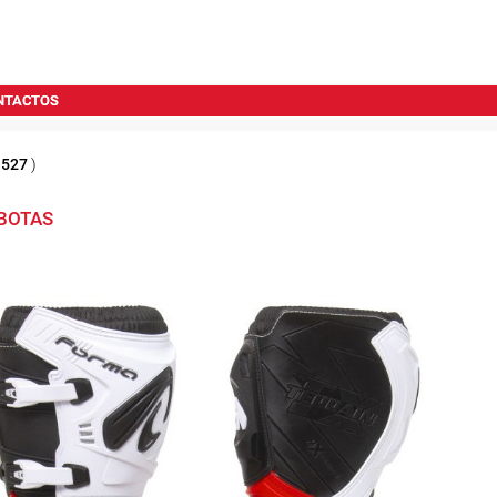
NTACTOS
1527
)
BOTAS