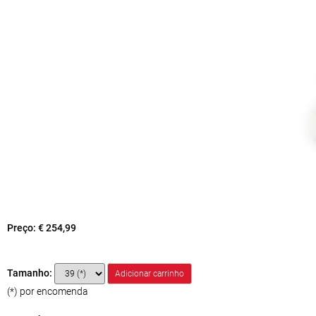
Preço:
€ 254,99
Tamanho:
(*) por encomenda