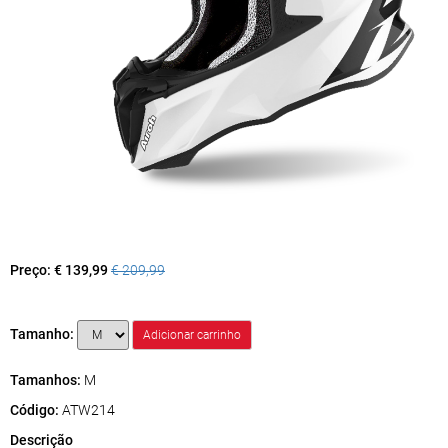
Preço:
€ 139,99
€ 209,99
Tamanho:
Tamanhos:
M
Código:
ATW214
Descrição