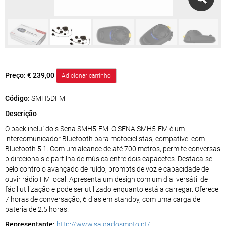
Preço:
€ 239,00
Código:
SMH5DFM
Descrição
O pack incluí dois Sena SMH5-FM. O SENA SMH5-FM é um
intercomunicador Bluetooth para motociclistas, compatível com
Bluetooth 5.1. Com um alcance de até 700 metros, permite conversas
bidirecionais e partilha de música entre dois capacetes. Destaca-se
pelo controlo avançado de ruído, prompts de voz e capacidade de
ouvir rádio FM local. Apresenta um design com um dial versátil de
fácil utilização e pode ser utilizado enquanto está a carregar. Oferece
7 horas de conversação, 6 dias em standby, com uma carga de
bateria de 2.5 horas.
Representante:
http://www.salgadosmoto.pt/