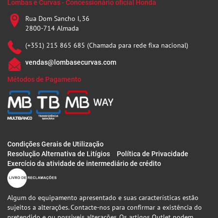
Lombas e Curvas - Concessionário oficial Honda
Rua Dom Sancho I, 36
2800-714 Almada
(+351) 215 865 685 (Chamada para rede fixa nacional)
vendas@lombasecurvas.com
Métodos de Pagamento
Condições Gerais de Utilização
Resolução Alternativa de Litígios
Política de Privacidade
Exercício da atividade de intermediário de crédito
Algum do equipamento apresentado e suas características estão
sujeitos a alterações. Contacte-nos para confirmar a existência do
pretendido e ou possiveis alterações. Os artigos Outlet podem